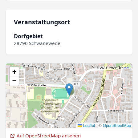
Veranstaltungsort
Dorfgebiet
28790 Schwanewede
+
−
Leaflet
|
©
OpenStreetMap
Auf OpenStreetMap ansehen