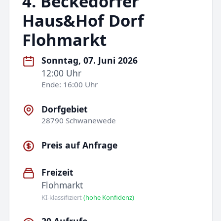
4. Beckedorfer
Haus&Hof Dorf
Flohmarkt
Sonntag, 07. Juni 2026
12:00 Uhr
Ende: 16:00 Uhr
Dorfgebiet
28790 Schwanewede
Preis auf Anfrage
Freizeit
Flohmarkt
KI-klassifiziert
(hohe Konfidenz)