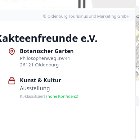
© Oldenburg Tourismus und Marketing GmbH
Kakteenfreunde e.V.
Botanischer Garten
Philosophenweg 39/41
26121 Oldenburg
Kunst & Kultur
Ausstellung
KI-klassifiziert
(hohe Konfidenz)