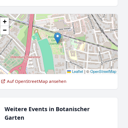
+
−
Leaflet
|
©
OpenStreetMap
Auf OpenStreetMap ansehen
Weitere Events in Botanischer
Garten