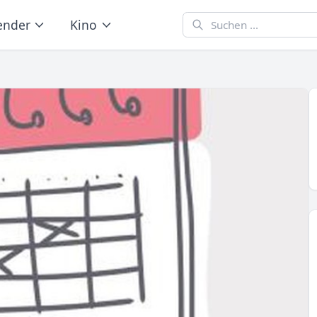
ender
Kino