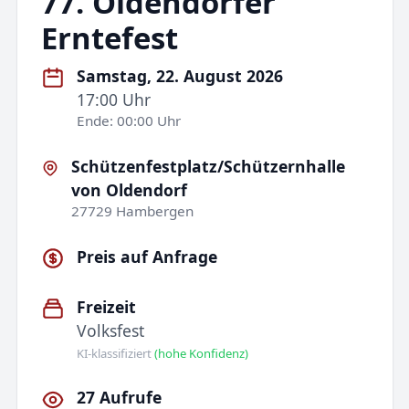
77. Oldendorfer
Erntefest
Samstag, 22. August 2026
17:00 Uhr
Ende: 00:00 Uhr
Schützenfestplatz/Schützernhalle
von Oldendorf
27729 Hambergen
Preis auf Anfrage
Freizeit
Volksfest
KI-klassifiziert
(hohe Konfidenz)
27 Aufrufe