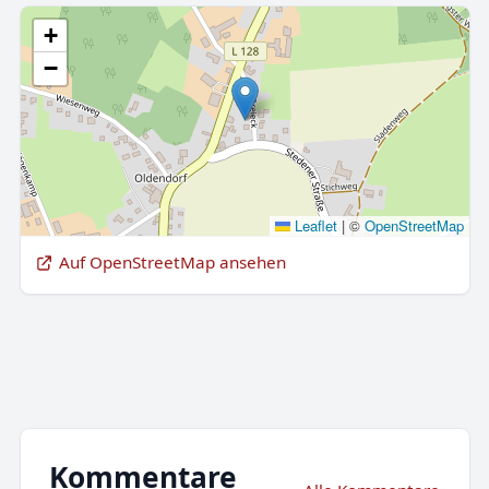
+
−
Leaflet
|
©
OpenStreetMap
Auf OpenStreetMap ansehen
Kommentare