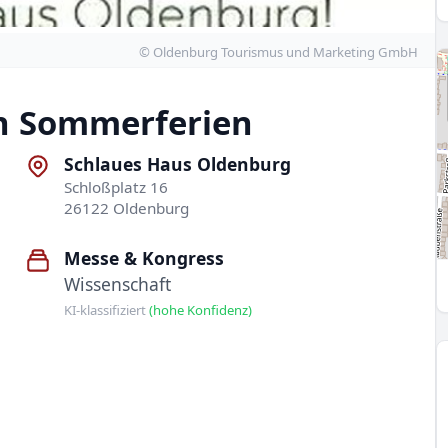
© Oldenburg Tourismus und Marketing GmbH
n Sommerferien
Schlaues Haus Oldenburg
Schloßplatz 16
26122 Oldenburg
Messe & Kongress
Wissenschaft
KI-klassifiziert
(hohe Konfidenz)