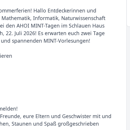
ommerferien! Hallo Entdeckerinnen und
d Mathematik, Informatik, Naturwissenschaft
 bei den AHOI MINT-Tagen im Schlauen Haus
, 22. Juli 2026! Es erwarten euch zwei Tage
n und spannenden MINT-Vorlesungen!
ieren
nmelden!
Freunde, eure Eltern und Geschwister mit und
chen, Staunen und Spaß großgeschrieben