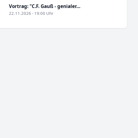
Vortrag: "C.F. Gauß - genialer…
22.11.2026 - 19:00 Uhr