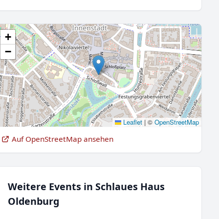
+
−
Leaflet
|
©
OpenStreetMap
Auf OpenStreetMap ansehen
Weitere Events in Schlaues Haus
Oldenburg