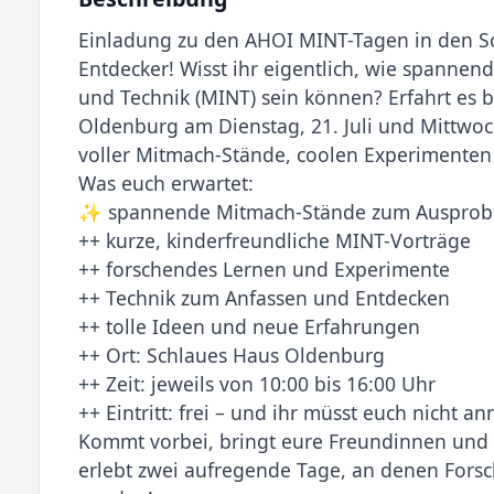
Einladung zu den AHOI MINT-Tagen in den S
Entdecker! Wisst ihr eigentlich, wie spannen
und Technik (MINT) sein können? Erfahrt es
Oldenburg am Dienstag, 21. Juli und Mittwoch
voller Mitmach-Stände, coolen Experimente
Was euch erwartet:
✨ spannende Mitmach-Stände zum Ausprob
++ kurze, kinderfreundliche MINT-Vorträge
++ forschendes Lernen und Experimente
++ Technik zum Anfassen und Entdecken
++ tolle Ideen und neue Erfahrungen
++ Ort: Schlaues Haus Oldenburg
++ Zeit: jeweils von 10:00 bis 16:00 Uhr
++ Eintritt: frei – und ihr müsst euch nicht a
Kommt vorbei, bringt eure Freundinnen und 
erlebt zwei aufregende Tage, an denen Fors