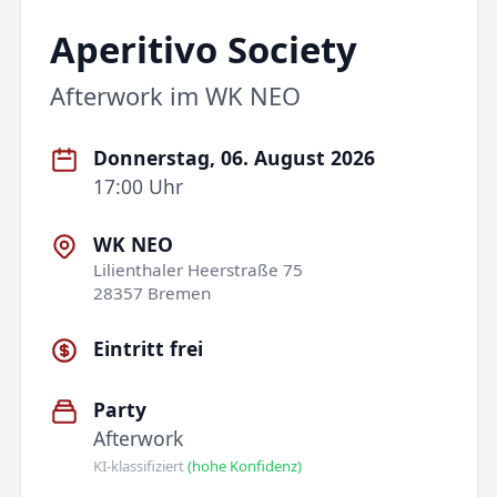
Aperitivo Society
Afterwork im WK NEO
Donnerstag, 06. August 2026
17:00 Uhr
WK NEO
Lilienthaler Heerstraße 75
28357 Bremen
Eintritt frei
Party
Afterwork
KI-klassifiziert
(hohe Konfidenz)