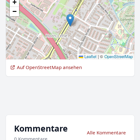
+
−
Leaflet
|
©
OpenStreetMap
Auf OpenStreetMap ansehen
Kommentare
Alle Kommentare
0 Kommentare