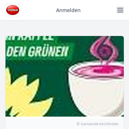
Anmelden
© Gemeinde Kirchlinteln