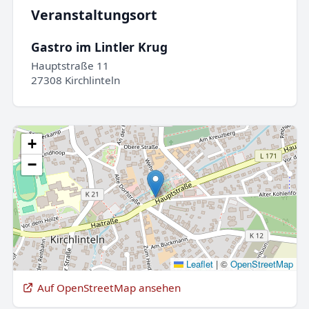
Veranstaltungsort
Gastro im Lintler Krug
Hauptstraße 11
27308 Kirchlinteln
+
−
Leaflet
|
©
OpenStreetMap
Auf OpenStreetMap ansehen