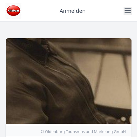
Anmelden
© Oldenburg Tourismus und Marketing GmbH