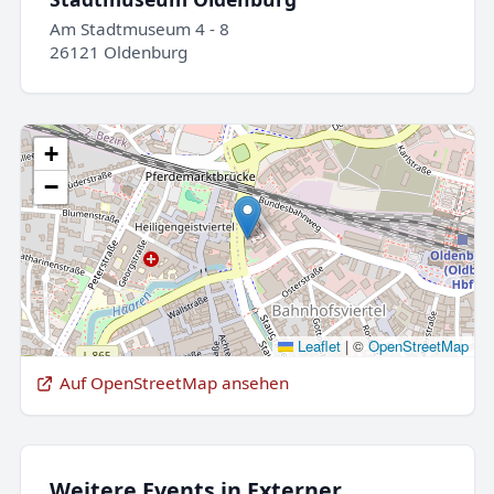
Am Stadtmuseum 4 - 8
26121 Oldenburg
+
−
Leaflet
|
©
OpenStreetMap
Auf OpenStreetMap ansehen
Weitere Events in Externer