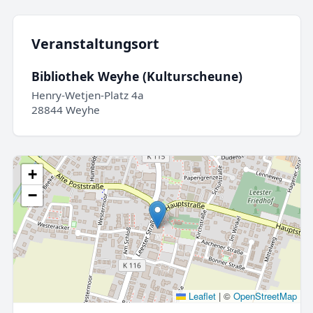
Veranstaltungsort
Bibliothek Weyhe (Kulturscheune)
Henry-Wetjen-Platz 4a
28844 Weyhe
+
−
Leaflet
|
©
OpenStreetMap