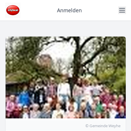
Anmelden
© Gemeinde Weyhe