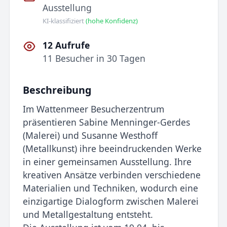
Ausstellung
KI-klassifiziert
(hohe Konfidenz)
12 Aufrufe
11 Besucher in 30 Tagen
Beschreibung
Im Wattenmeer Besucherzentrum
präsentieren Sabine Menninger-Gerdes
(Malerei) und Susanne Westhoff
(Metallkunst) ihre beeindruckenden Werke
in einer gemeinsamen Ausstellung. Ihre
kreativen Ansätze verbinden verschiedene
Materialien und Techniken, wodurch eine
einzigartige Dialogform zwischen Malerei
und Metallgestaltung entsteht.