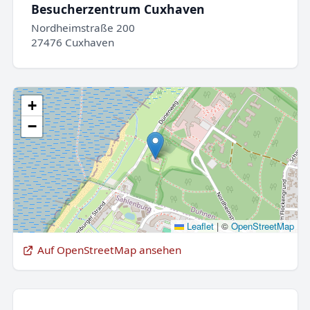
Besucherzentrum Cuxhaven
Nordheimstraße 200
27476 Cuxhaven
+
−
Leaflet
|
©
OpenStreetMap
Auf OpenStreetMap ansehen