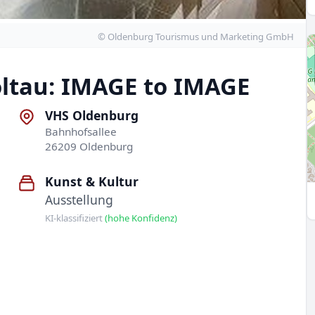
© Oldenburg Tourismus und Marketing GmbH
oltau: IMAGE to IMAGE
VHS Oldenburg
Bahnhofsallee
26209 Oldenburg
Kunst & Kultur
Ausstellung
KI-klassifiziert
(hohe Konfidenz)