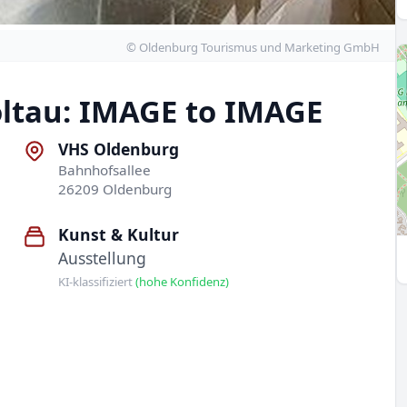
© Oldenburg Tourismus und Marketing GmbH
oltau: IMAGE to IMAGE
VHS Oldenburg
Bahnhofsallee
26209 Oldenburg
Kunst & Kultur
Ausstellung
KI-klassifiziert
(hohe Konfidenz)