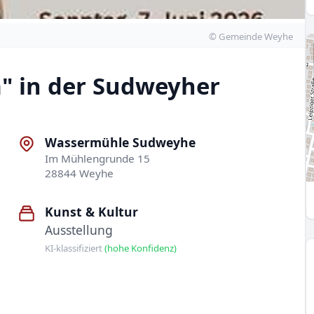
© Gemeinde Weyhe
a" in der Sudweyher
Wassermühle Sudweyhe
Im Mühlengrunde 15
28844 Weyhe
Kunst & Kultur
Ausstellung
KI-klassifiziert
(hohe Konfidenz)