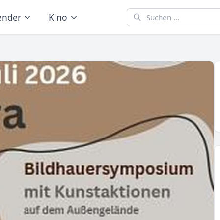
ender
Kino