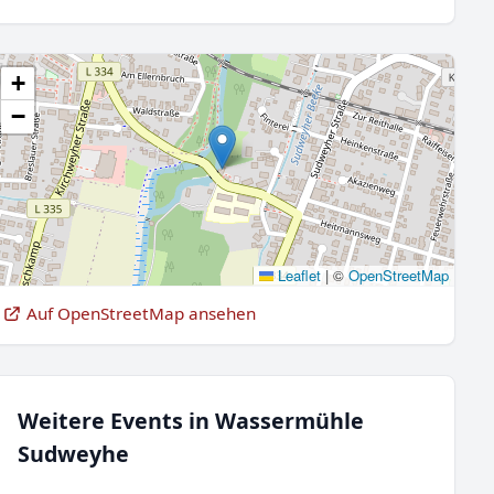
+
−
Leaflet
|
©
OpenStreetMap
Auf OpenStreetMap ansehen
Weitere Events in Wassermühle
Sudweyhe