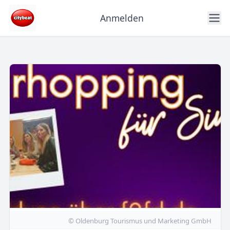
Anmelden
© Oldenburg Tourismus und Marketing GmbH