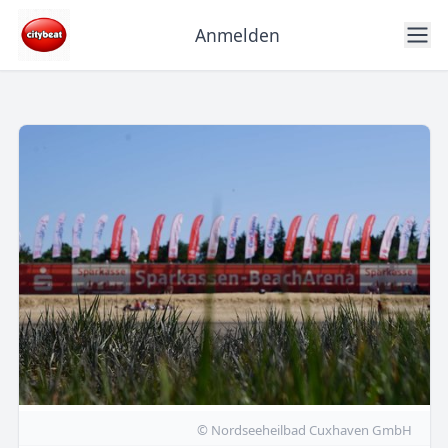
Anmelden
© Nordseeheilbad Cuxhaven GmbH