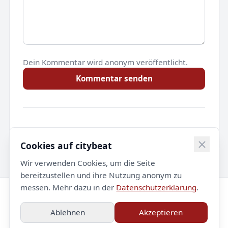
Dein Kommentar wird anonym veröffentlicht.
Kommentar senden
Noch keine Kommentare.
Cookies auf citybeat
Wir verwenden Cookies, um die Seite
bereitzustellen und ihre Nutzung anonym zu
messen. Mehr dazu in der
Datenschutzerklärung
.
© 2026 citybeat. Alle Rechte vorbehalten.
Ablehnen
Akzeptieren
Impressum
Datenschutz
Kontakt