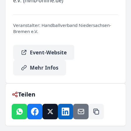
e.V. (hvnb-online.de)
Veranstalter:
Handballverband Niedersachsen-
Bremen e.V.
Event-Website
Mehr Infos
Teilen