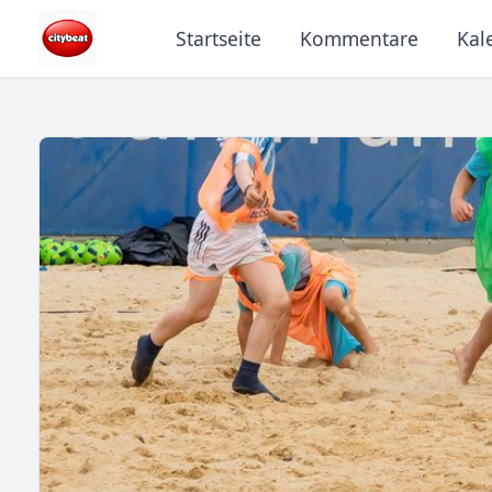
Startseite
Kommentare
Kal