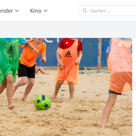
ender
Kino