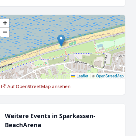
+
−
Leaflet
|
©
OpenStreetMap
Auf OpenStreetMap ansehen
Weitere Events in Sparkassen-
BeachArena