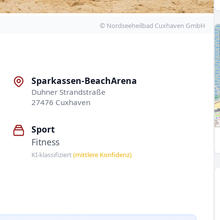
© Nordseeheilbad Cuxhaven GmbH
Sparkassen-BeachArena
Duhner Strandstraße
27476 Cuxhaven
Sport
Fitness
KI-klassifiziert
(mittlere Konfidenz)