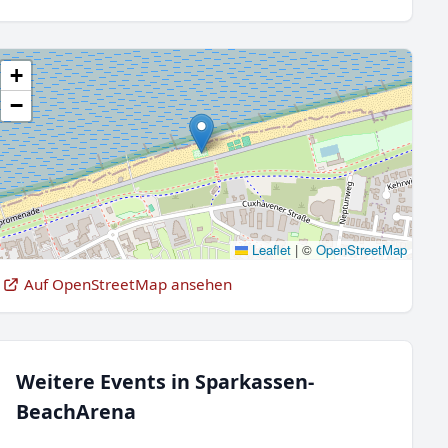
+
−
Leaflet
|
©
OpenStreetMap
Auf OpenStreetMap ansehen
Weitere Events in Sparkassen-
BeachArena