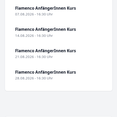
Flamenco AnfängerInnen Kurs
07.08.2026 - 16:30 Uhr
Flamenco AnfängerInnen Kurs
14.08.2026 - 16:30 Uhr
Flamenco AnfängerInnen Kurs
21.08.2026 - 16:30 Uhr
Flamenco AnfängerInnen Kurs
28.08.2026 - 16:30 Uhr