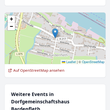
+
−
Leaflet
|
©
OpenStreetMap
Auf OpenStreetMap ansehen
Weitere Events in
Dorfgemeinschaftshaus
Bardenfleth