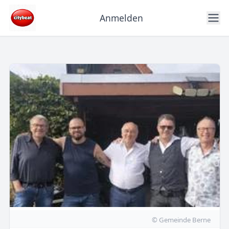
Anmelden
© Gemeinde Berne