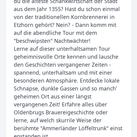
du die älteste Schankwirtschaft der Stadt
aus dem Jahr 1355? Hast du schon einmal
von der traditionellen Kornbrennerei in
Etzhorn gehört? Nein? - Dann komm mit
auf die abendliche Tour mit dem
"beschwipsten" Nachtwächter!
Lerne auf dieser unterhaltsamen Tour
geheimnisvolle Orte kennen und lausche
den Geschichten vergangener Zeiten -
spannend, unterhaltsam und mit einer
besonderen Atmosphäre. Entdecke lokale
Schnäpse, dunkle Gassen und so manch'
geheimen Ort aus einer längst
vergangenen Zeit! Erfahre alles über
Oldenbrugs Brauereigeschichte oder
lerne, auf welch skurrile Weise der
berühmte "Ammerländer Löffeltrunk" einst
enstanden ist.