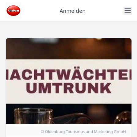
Anmelden
© Oldenburg Tourismus und Marketing GmbH