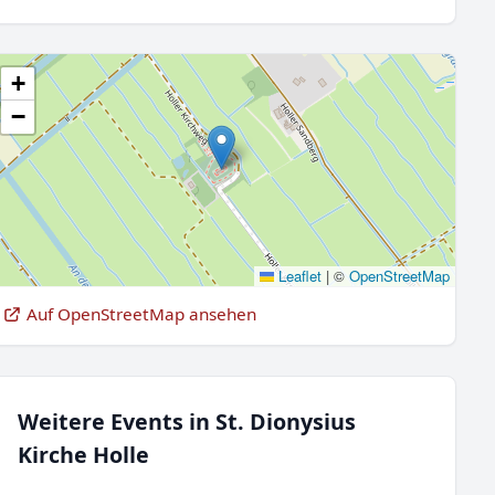
+
−
Leaflet
|
©
OpenStreetMap
Auf OpenStreetMap ansehen
Weitere Events in St. Dionysius
Kirche Holle