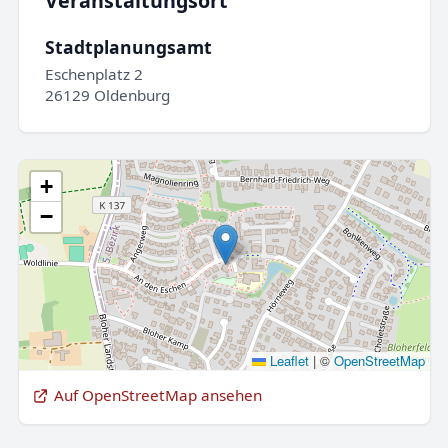
Veranstaltungsort
Stadtplanungsamt
Eschenplatz 2
26129 Oldenburg
+
−
Leaflet
|
©
OpenStreetMap
Auf OpenStreetMap ansehen