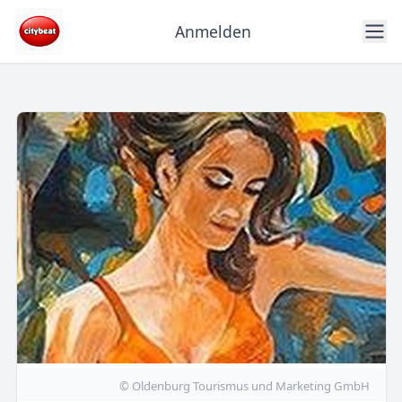
Anmelden
© Oldenburg Tourismus und Marketing GmbH