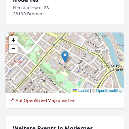
Neustadtswall 28
28199 Bremen
+
−
Leaflet
|
©
OpenStreetMap
Auf OpenStreetMap ansehen
Weitere Events in Modernes