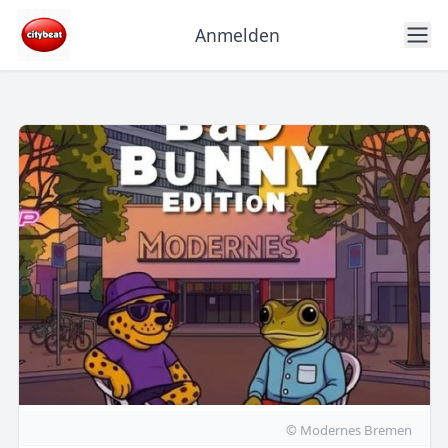
Anmelden
© Modernes Bremen