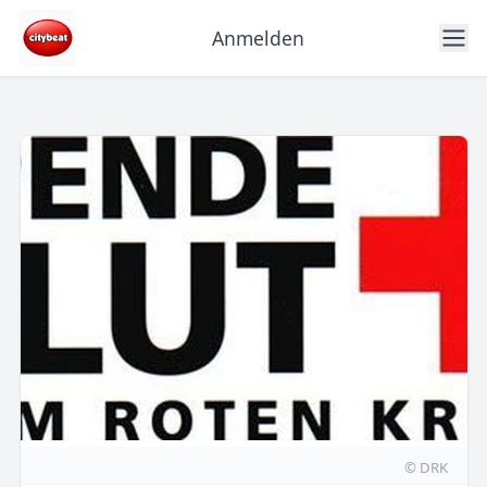
Anmelden
© DRK