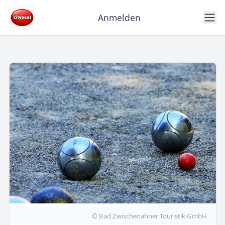
Anmelden
© Bad Zwischenahner Touristik GmbH