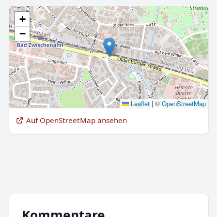
+
−
Leaflet
|
©
OpenStreetMap
Auf OpenStreetMap ansehen
Kommentare