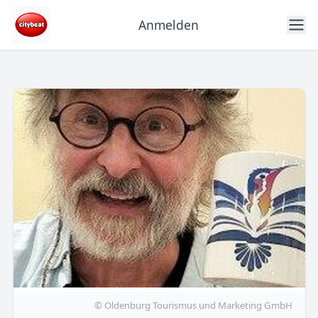
Anmelden
© Oldenburg Tourismus und Marketing GmbH