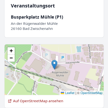
Veranstaltungsort
Busparkplatz Mühle (P1)
An der Rügenwalder Mühle
26160 Bad Zwischenahn
+
−
Leaflet
|
©
OpenStreetMap
Auf OpenStreetMap ansehen