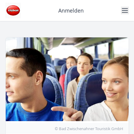
Anmelden
© Bad Zwischenahner Touristik GmbH