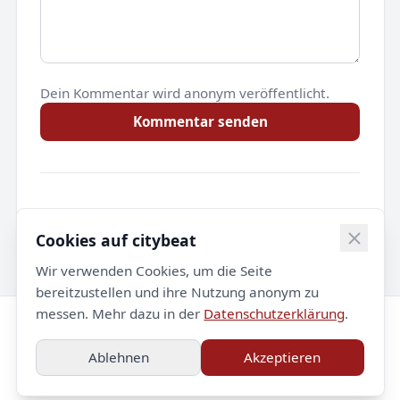
Dein Kommentar wird anonym veröffentlicht.
Kommentar senden
Noch keine Kommentare.
Cookies auf citybeat
Wir verwenden Cookies, um die Seite
bereitzustellen und ihre Nutzung anonym zu
messen. Mehr dazu in der
Datenschutzerklärung
.
© 2026 citybeat. Alle Rechte vorbehalten.
Ablehnen
Akzeptieren
Impressum
Datenschutz
Kontakt