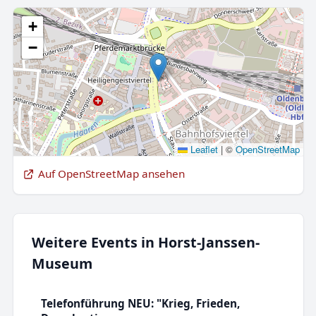
+
−
Leaflet
|
©
OpenStreetMap
Auf OpenStreetMap ansehen
Weitere Events in Horst-Janssen-
Museum
Telefonführung NEU: "Krieg, Frieden,