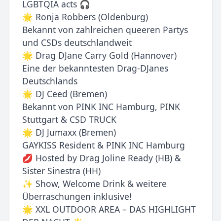
LGBTQIA acts 🎧
🌟 Ronja Robbers (Oldenburg)
Bekannt von zahlreichen queeren Partys
und CSDs deutschlandweit
🌟 Drag DJane Carry Gold (Hannover)
Eine der bekanntesten Drag-DJanes
Deutschlands
🌟 DJ Ceed (Bremen)
Bekannt von PINK INC Hamburg, PINK
Stuttgart & CSD TRUCK
🌟 DJ Jumaxx (Bremen)
GAYKISS Resident & PINK INC Hamburg
💋 Hosted by Drag Joline Ready (HB) &
Sister Sinestra (HH)
✨ Show, Welcome Drink & weitere
Überraschungen inklusive!
🌟 XXL OUTDOOR AREA – DAS HIGHLIGHT