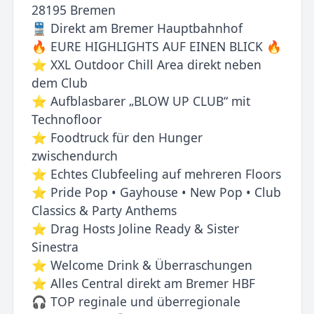
28195 Bremen
🚆 Direkt am Bremer Hauptbahnhof
🔥 EURE HIGHLIGHTS AUF EINEN BLICK 🔥
⭐ XXL Outdoor Chill Area direkt neben
dem Club
⭐ Aufblasbarer „BLOW UP CLUB“ mit
Technofloor
⭐ Foodtruck für den Hunger
zwischendurch
⭐ Echtes Clubfeeling auf mehreren Floors
⭐ Pride Pop • Gayhouse • New Pop • Club
Classics & Party Anthems
⭐ Drag Hosts Joline Ready & Sister
Sinestra
⭐ Welcome Drink & Überraschungen
⭐ Alles Central direkt am Bremer HBF
🎧 TOP reginale und überregionale