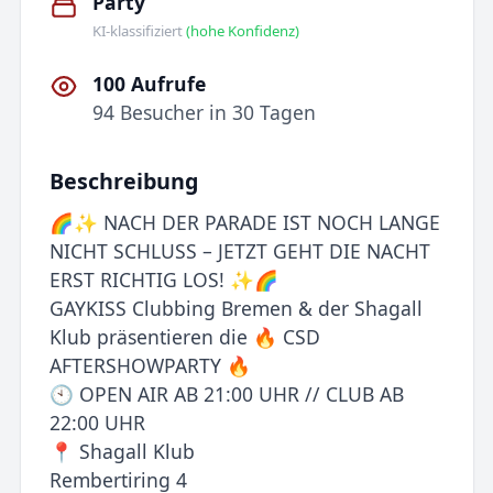
Party
KI-klassifiziert
(hohe Konfidenz)
100 Aufrufe
94 Besucher in 30 Tagen
Beschreibung
🌈✨ NACH DER PARADE IST NOCH LANGE
NICHT SCHLUSS – JETZT GEHT DIE NACHT
ERST RICHTIG LOS! ✨🌈
GAYKISS Clubbing Bremen & der Shagall
Klub präsentieren die 🔥 CSD
AFTERSHOWPARTY 🔥
🕙 OPEN AIR AB 21:00 UHR // CLUB AB
22:00 UHR
📍 Shagall Klub
Rembertiring 4