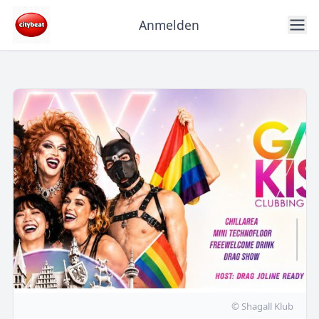
Anmelden
© Shagall Klub