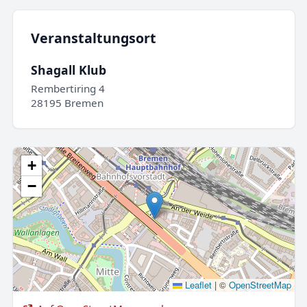
Veranstaltungsort
Shagall Klub
Rembertiring 4
28195 Bremen
+
−
Leaflet
|
©
OpenStreetMap