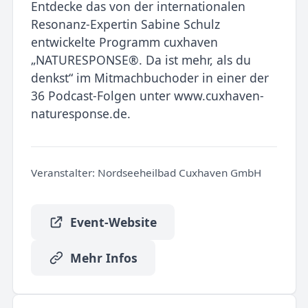
Entdecke das von der internationalen
Resonanz-Expertin Sabine Schulz
entwickelte Programm cuxhaven
„NATURESPONSE®. Da ist mehr, als du
denkst“ im Mitmachbuchoder in einer der
36 Podcast-Folgen unter www.cuxhaven-
naturesponse.de.
Veranstalter:
Nordseeheilbad Cuxhaven GmbH
Event-Website
Mehr Infos