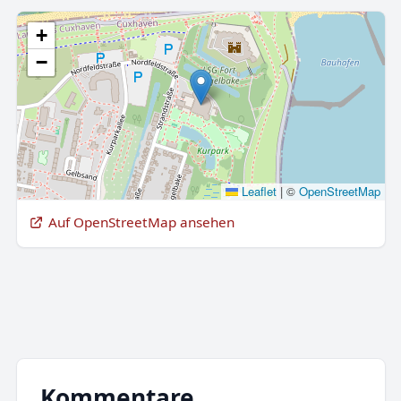
+
−
Leaflet
|
©
OpenStreetMap
Auf OpenStreetMap ansehen
Kommentare