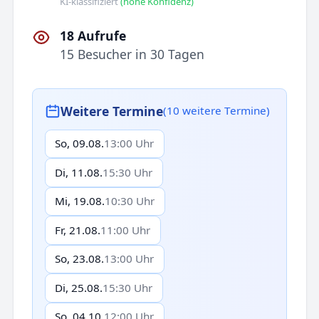
KI-klassifiziert
(hohe Konfidenz)
18 Aufrufe
15 Besucher in 30 Tagen
Weitere Termine
(10 weitere Termine)
So, 09.08.
13:00 Uhr
Di, 11.08.
15:30 Uhr
Mi, 19.08.
10:30 Uhr
Fr, 21.08.
11:00 Uhr
So, 23.08.
13:00 Uhr
Di, 25.08.
15:30 Uhr
So, 04.10.
12:00 Uhr