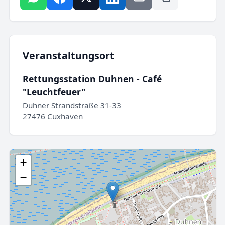
Veranstaltungsort
Rettungsstation Duhnen - Café
"Leuchtfeuer"
Duhner Strandstraße 31-33
27476 Cuxhaven
+
−