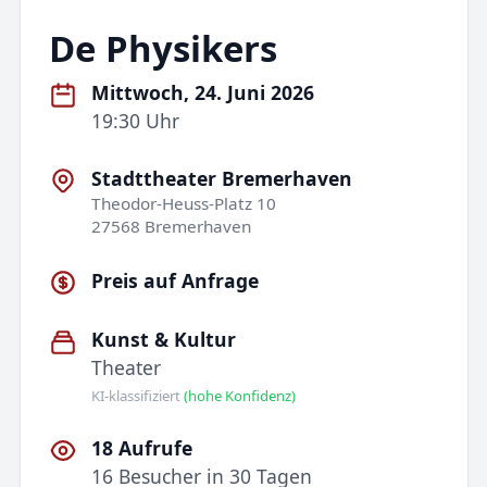
De Physikers
Mittwoch, 24. Juni 2026
19:30 Uhr
Stadttheater Bremerhaven
Theodor-Heuss-Platz 10
27568 Bremerhaven
Preis auf Anfrage
Kunst & Kultur
Theater
KI-klassifiziert
(hohe Konfidenz)
18 Aufrufe
16 Besucher in 30 Tagen