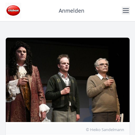
Anmelden
© Heiko Sandelmann