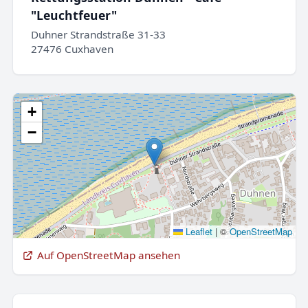
"Leuchtfeuer"
Duhner Strandstraße 31-33
27476 Cuxhaven
+
−
Leaflet
|
©
OpenStreetMap
Auf OpenStreetMap ansehen