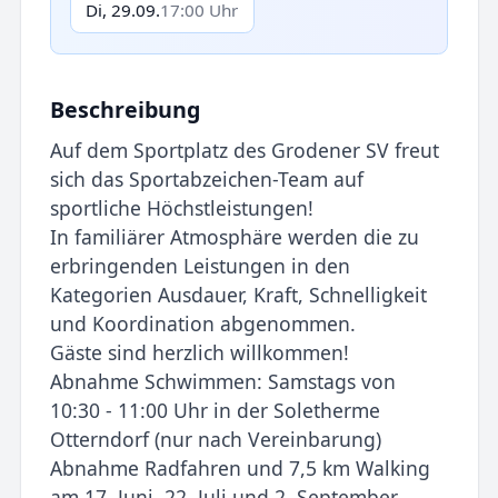
Di, 29.09.
17:00 Uhr
Beschreibung
Auf dem Sportplatz des Grodener SV freut
sich das Sportabzeichen-Team auf
sportliche Höchstleistungen!
In familiärer Atmosphäre werden die zu
erbringenden Leistungen in den
Kategorien Ausdauer, Kraft, Schnelligkeit
und Koordination abgenommen.
Gäste sind herzlich willkommen!
Abnahme Schwimmen: Samstags von
10:30 - 11:00 Uhr in der Soletherme
Otterndorf (nur nach Vereinbarung)
Abnahme Radfahren und 7,5 km Walking
am 17. Juni, 22. Juli und 2. September