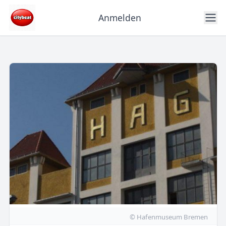
Anmelden
© Hafenmuseum Bremen