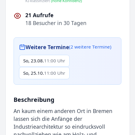
KI-klassifiziert
(hohe Konfidenz)
21 Aufrufe
18 Besucher in 30 Tagen
Weitere Termine
(2 weitere Termine)
So, 23.08.
11:00 Uhr
So, 25.10.
11:00 Uhr
Beschreibung
An kaum einem anderen Ort in Bremen
lassen sich die Anfänge der
Industriearchitektur so eindrucksvoll
nachvollziehen wie am Holz- und