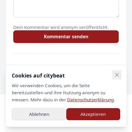
Dein Kommentar wird anonym veröffentlicht.
Kommentar senden
Noch keine Kommentare.
Cookies auf citybeat
Wir verwenden Cookies, um die Seite
bereitzustellen und ihre Nutzung anonym zu
messen. Mehr dazu in der
Datenschutzerklärung
.
© 2026 citybeat. Alle Rechte vorbehalten.
Ablehnen
Akzeptieren
Impressum
Datenschutz
Kontakt