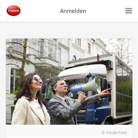
Anmelden
© Vorab-Foto