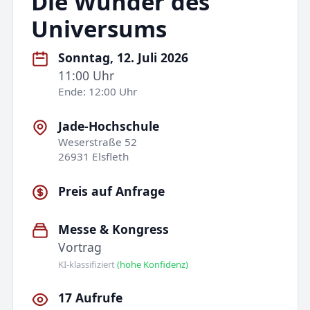
Die Wunder des
Universums
Sonntag, 12. Juli 2026
11:00 Uhr
Ende: 12:00 Uhr
Jade-Hochschule
Weserstraße 52
26931 Elsfleth
Preis auf Anfrage
Messe & Kongress
Vortrag
KI-klassifiziert
(hohe Konfidenz)
17 Aufrufe