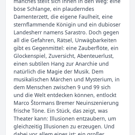
manches stellt sich ihnen in den Weg: eine
böse Schlange, ein plauderndes
Damenterzett, die eigene Faulheit, eine
sternflammende Königin und ein dubioser
Landesherr namens Sarastro. Doch gegen
all die Gefahren, Rätsel, Unwägbarkeiten
gibt es Gegenmittel: eine Zauberflöte, ein
Glockenspiel, Zuversicht, Abenteuerlust,
einen subtilen Hang zur Anarchie und
natürlich die Magie der Musik. Dem
musikalischen Märchen und Mysterium, in
dem Menschen zwischen 9 und 99 sich
und die Welt entdecken können, entlockt
Marco ­Štormans Bremer Neuinszenierung
frische Töne. Ein Stück, das zeigt, was
Theater kann: Illusionen entzaubern, um
gleichzeitig Illusionen zu erzeugen. Und
dabei vor allem eines ist: ein großer