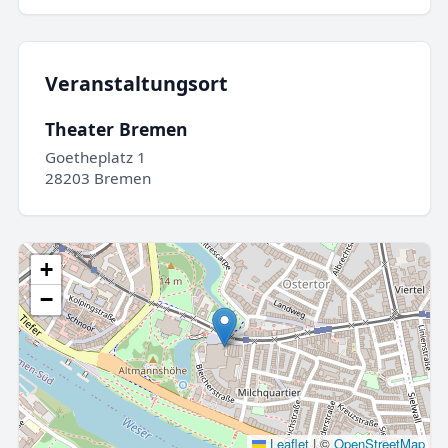
Veranstaltungsort
Theater Bremen
Goetheplatz 1
28203 Bremen
+
−
Leaflet
|
©
OpenStreetMap