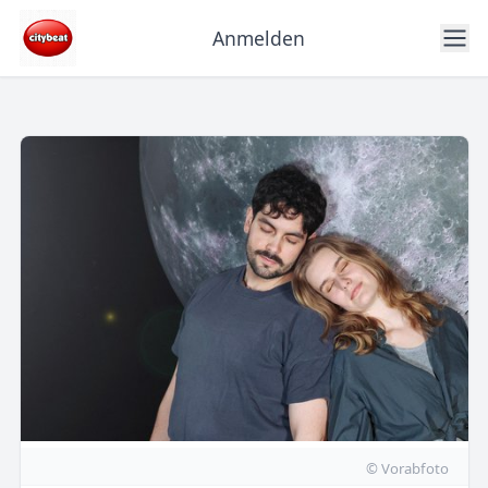
Anmelden
© Vorabfoto