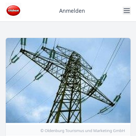
Anmelden
© Oldenburg Tourismus und Marketing GmbH