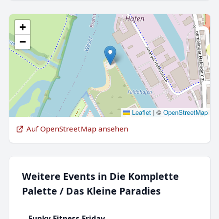
+
−
Leaflet
|
©
OpenStreetMap
Auf OpenStreetMap ansehen
Weitere Events in Die Komplette
Palette / Das Kleine Paradies
Funky Fitness Friday