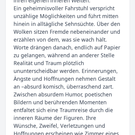
ihren eigenen inneren Welten.
Ein geheimnisvoller Fahrstuhl verspricht
unzählige Möglichkeiten und führt mitten
hinein in alltägliche Sehnsüchte. Über den
Wolken sitzen Fremde nebeneinander und
erzählen von dem, was sie wach hält.
Worte drängen danach, endlich auf Papier
zu gelangen, während an anderer Stelle
Realität und Traum plötzlich
ununterscheidbar werden. Erinnerungen,
Ängste und Hoffnungen nehmen Gestalt
an –absurd komisch, überraschend zart.
Zwischen absurdem Humor, poetischen
Bildern und berührenden Momenten
entfaltet sich eine Traumreise durch die
inneren Räume der Figuren. Ihre
Wünsche, Zweifel, Verletzungen und
Hoffnungen erscheinen wie Zimmer eines