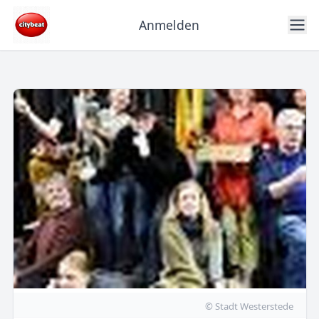
Anmelden
© Stadt Westerstede