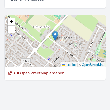
+
−
Leaflet
|
©
OpenStreetMap
Auf OpenStreetMap ansehen