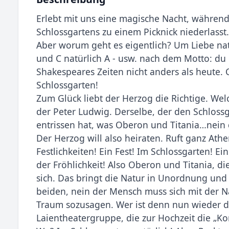
Erlebt mit uns eine magische Nacht, während
Schlossgartens zu einem Picknick niederlasst.
Aber worum geht es eigentlich? Um Liebe natür
und C natürlich A - usw. nach dem Motto: du l
Shakespeares Zeiten nicht anders als heute. 
Schlossgarten!
Zum Glück liebt der Herzog die Richtige. We
der Peter Ludwig. Derselbe, der den Schloss
entrissen hat, was Oberon und Titania…nein 
Der Herzog will also heiraten. Ruft ganz Ath
Festlichkeiten! Ein Fest! Im Schlossgarten! E
der Fröhlichkeit! Also Oberon und Titania, d
sich. Das bringt die Natur in Unordnung und
beiden, nein der Mensch muss sich mit der N
Traum sozusagen. Wer ist denn nun wieder die
Laientheatergruppe, die zur Hochzeit die „K