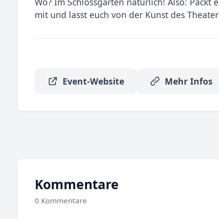
Wo? Im Schlossgarten natürlich! Also: Packt 
mit und lasst euch von der Kunst des Theater
Event-Website
Mehr Infos
Kommentare
0 Kommentare