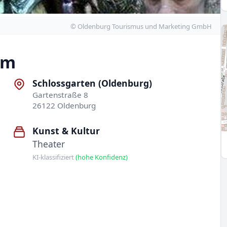
© Oldenburg Tourismus und Marketing GmbH
um
Schlossgarten (Oldenburg)
Gartenstraße 8
26122 Oldenburg
Kunst & Kultur
Theater
KI-klassifiziert
(hohe Konfidenz)