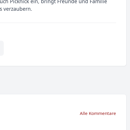
euch Picknick ein, bringt Freunde und Familie
s verzaubern.
Alle Kommentare