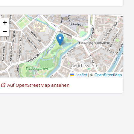
+
−
Leaflet
|
©
OpenStreetMap
Auf OpenStreetMap ansehen