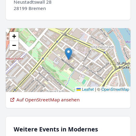
Neustadtswall 28
28199 Bremen
+
−
Leaflet
|
©
OpenStreetMap
Auf OpenStreetMap ansehen
Weitere Events in Modernes