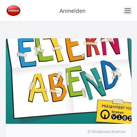
Anmelden
© Modernes Bremen