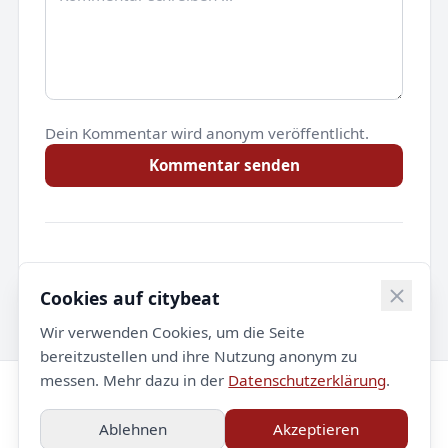
Dein Kommentar wird anonym veröffentlicht.
Kommentar senden
Noch keine Kommentare.
Cookies auf citybeat
Wir verwenden Cookies, um die Seite
bereitzustellen und ihre Nutzung anonym zu
messen. Mehr dazu in der
Datenschutzerklärung
.
© 2026 citybeat. Alle Rechte vorbehalten.
Ablehnen
Akzeptieren
Impressum
Datenschutz
Kontakt