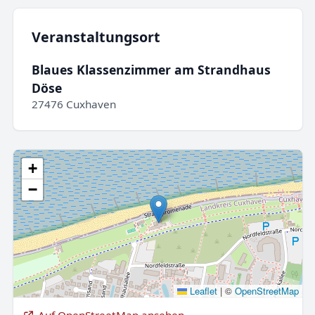
Veranstaltungsort
Blaues Klassenzimmer am Strandhaus
Döse
27476 Cuxhaven
+
−
Leaflet
|
©
OpenStreetMap