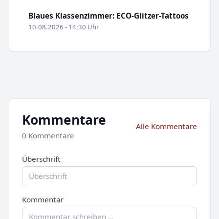
Blaues Klassenzimmer: ECO-Glitzer-Tattoos
10.08.2026 - 14:30 Uhr
Kommentare
Alle Kommentare
0 Kommentare
Überschrift
Kommentar