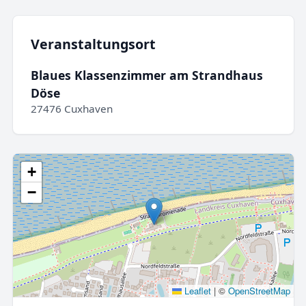
Veranstaltungsort
Blaues Klassenzimmer am Strandhaus
Döse
27476 Cuxhaven
+
−
Leaflet
|
©
OpenStreetMap