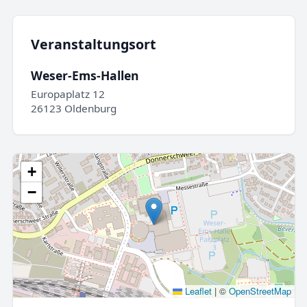
Veranstaltungsort
Weser-Ems-Hallen
Europaplatz 12
26123 Oldenburg
+
−
Leaflet
|
©
OpenStreetMap