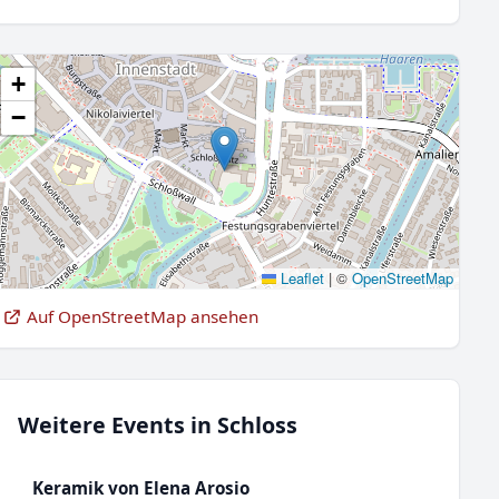
+
−
Leaflet
|
©
OpenStreetMap
Auf OpenStreetMap ansehen
Weitere Events in Schloss
Keramik von Elena Arosio