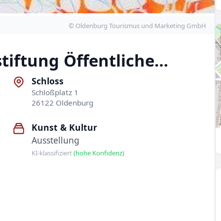
© Oldenburg Tourismus und Marketing GmbH
stiftung Öffentliche…
Schloss
Schloßplatz 1
26122 Oldenburg
Kunst & Kultur
Ausstellung
KI-klassifiziert
(hohe Konfidenz)