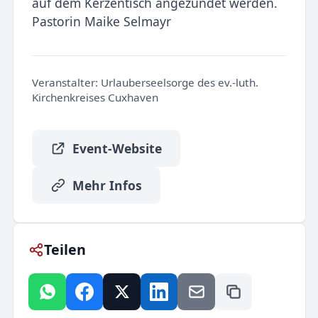
auf dem Kerzentisch angezündet werden.
Pastorin Maike Selmayr
Veranstalter:
Urlauberseelsorge des ev.-luth.
Kirchenkreises Cuxhaven
Event-Website
Mehr Infos
Teilen